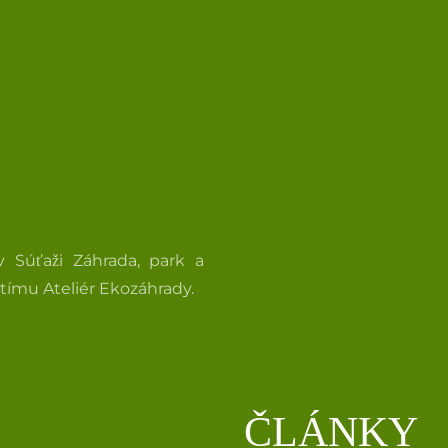
 Súťaži Záhrada, park a
 tímu Ateliér Ekozáhrady.
ČLÁNKY