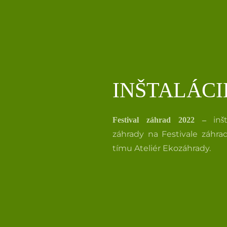
INŠTALÁCI
inš
Festival záhrad 2022 –
záhrady na Festivale záhrad
tímu Ateliér Ekozáhrady.