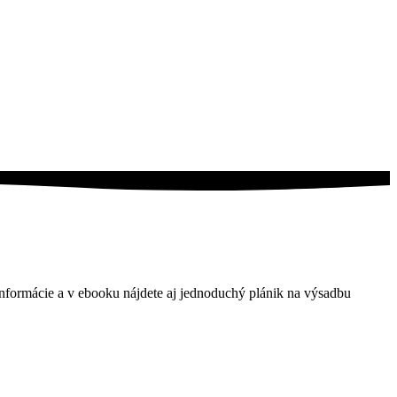
nformácie a v ebooku nájdete aj jednoduchý plánik na výsadbu