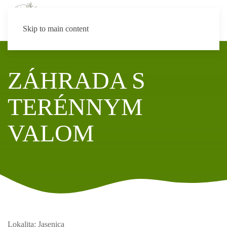
MENU
Skip to main content
ZÁHRADA S
TERÉNNYM
VALOM
Lokalita: Jasenica