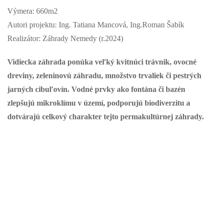
Výmera: 660m2
Autori projektu: Ing. Tatiana Mancová, Ing.Roman Šabík
Realizátor: Záhrady Nemedy (r.2024)
Vidiecka záhrada ponúka veľký kvitnúci trávnik, ovocné
dreviny, zeleninovú záhradu, množstvo trvaliek či pestrých
jarných cibuľovín. Vodné prvky ako fontána či bazén
zlepšujú mikroklímu v území, podporujú biodiverzitu a
dotvárajú celkový charakter tejto permakultúrnej záhrady.